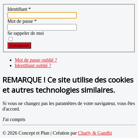
Identifiant
*
Mot de passe
*
Se rappeler de moi
Connexion
Mot de passe oublié ?
Identifiant oublié ?
REMARQUE ! Ce site utilise des cookies
et autres technologies similaires.
Si vous ne changez pas les paramètres de votre navigateur, vous êtes
d'accord.
J'ai compris
© 2026 Concept et Plan | Création par
Charly & Gandhi