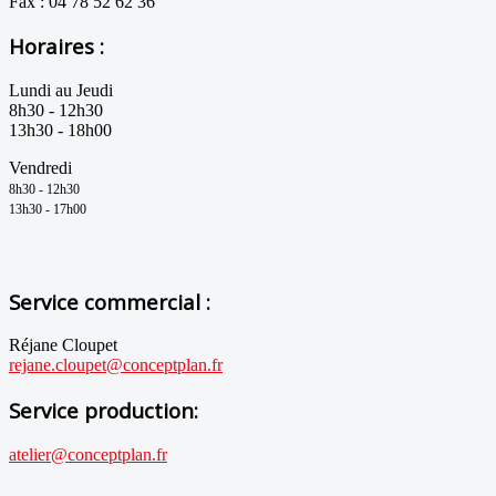
Fax : 04 78 52 62 36
Horaires :
Lundi au Jeudi
8h30 - 12h30
13h30 - 18h00
Vendredi
8h30 - 12h
3
0
1
3h3
0 - 17h00
Service commercial :
Réjane Cloupet
rejane.cloupet@conceptplan.fr
Service production:
atelier@conceptplan.fr
.