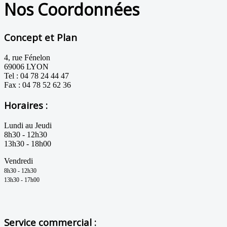
Nos Coordonnées
Concept et Plan
4, rue Fénelon
69006 LYON
Tel : 04 78 24 44 47
Fax : 04 78 52 62 36
Horaires :
Lundi au Jeudi
8h30 - 12h30
13h30 - 18h00
Vendredi
8h30 - 12h
3
0
1
3h3
0 - 17h00
Service commercial :