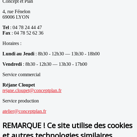
Concept et Plan
4, rue Fénelon
69006 LYON
Tel
: 04 78 24 44 47
Fax
: 04 78 52 62 36
Horaires :
Lundi au Jeudi
: 8h30 - 12h30 — 13h30 - 18h00
Vendredi
: 8h30 - 12h30 — 13h30 - 17h00
Service commercial
Réjane Cloupet
rejane.cloupet@conceptplan.fr
Service production
atelier@conceptplan.fr
REMARQUE ! Ce site utilise des cookies
et autres technologies similaires.